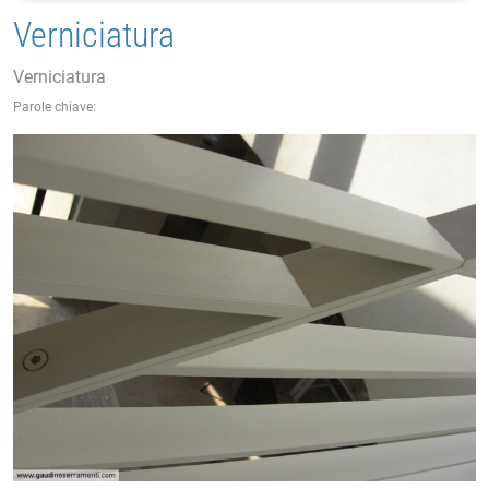
Verniciatura
Verniciatura
Parole chiave: