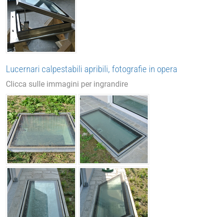
Lucernari calpestabili apribili, fotografie in opera
Clicca sulle immagini per ingrandire