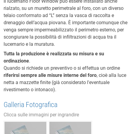
Il lucernario Floor Window può essere installato anche
rialzato, su un muretto perimetrale al foro, con un diverso
telaio conformato ad “L” senza la vasca di raccolta e
drenaggio dell’acqua piovana. È importante comunque che
venga sempre impermeabilizzato il perimetro esterno, per
scongiurare la possibilità di infiltrazioni di acqua tra il
lucernario e la muratura.
Tutta la produzione è realizzata su misura e su
ordinazione
.
Quando si richiede un preventivo o si effettua un ordine
riferirsi sempre alle misure interne del foro
, cioè alla luce
netta a mazzette finite (già considerato l'eventuale
rivestimento o intonaco).
Galleria Fotografica
Clicca sulle immagini per ingrandire