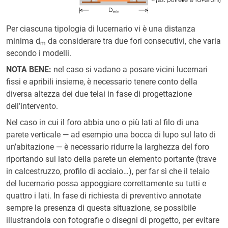
Per ciascuna tipologia di lucernario vi è una distanza
minima d
da considerare tra due fori consecutivi, che varia
m
secondo i modelli.
NOTA
BENE
:
nel caso si vadano a posare vicini lucernari
fissi e apribili insieme, è necessario tenere conto della
diversa altezza dei due telai in fase di progettazione
dell’intervento.
Nel caso in cui il foro abbia uno o più lati al filo di una
parete verticale — ad esempio una bocca di lupo sul lato di
un’abitazione — è necessario ridurre la larghezza del foro
riportando sul lato della parete un elemento portante (trave
in calcestruzzo, profilo di acciaio…), per far sì che il telaio
del lucernario possa appoggiare correttamente su tutti e
quattro i lati. In fase di richiesta di preventivo annotate
sempre la presenza di questa situazione, se possibile
illustrandola con fotografie o disegni di progetto, per evitare