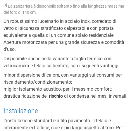
1
La zanzariera è disponibile soltanto fino alla lunghezza massima
del foro di 140 cm.
Un robustissimo lucernario in acciaio inox, corredato di
vetro di sicurezza stratificato calpestabile con portata
equivalente a quella di un comune solaio residenziale.
Apertura motorizzata per una grande sicurezza e comodità
d’uso.
Disponibile anche nella variante a taglio termico con
vetrocamera e telaio coibentato, con i seguenti vantaggi:
minor dispersione di calore, con vantaggi sui consumi per
riscaldamento/condizionamento;
miglior isolamento acustico, per il massimo comfort;
drastica riduzione del
rischio
di condensa nei mesi invernali.
Installazione
L’installazione standard è a filo pavimento. Il telaio è
interamente extra luce, cioè è più largo rispetto al foro. Per